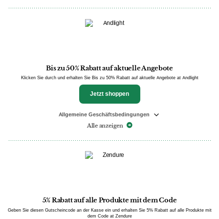
Bis zu 50% Rabatt auf aktuelle Angebote
Klicken Sie durch und erhalten Sie Bis zu 50% Rabatt auf aktuelle Angebote at Andlight
Jetzt shoppen
Allgemeine Geschäftsbedingungen
Alle anzeigen
5% Rabatt auf alle Produkte mit dem Code
Geben Sie diesen Gutscheincode an der Kasse ein und erhalten Sie 5% Rabatt auf alle Produkte mit
dem Code at Zendure