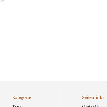
Kategorie
Seitenlinks
Travel
Contact Us