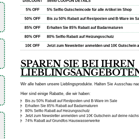
DISCOUNT
Selfio COUPON DETAILS
5% OFF
5% Selfio Gutscheincode für alle Artikel im Shop
50% OFF
Bis zu 50% Rabatt auf Restposten und B-Ware im S
85% OFF
Erhalten Sie 85% Rabatt auf Badarmaturen
80% OFF
80% Selfio Rabatt auf Heizungsschutz
10€ OFF
Jetzt zum Newsletter anmelden und 10€ Gutschein a
SPAREN SIE BEI IHREN
LIEBLINGSANGEBOTE
Wir alle haben unsere Lieblingsprodukte. Halten Sie Ausschau na
Hier sind einige Rabatte, die wir haben:
Bis zu 50% Rabatt auf Restposten und B-Ware im Sale
Erhalten Sie 85% Rabatt auf Badarmaturen
80% Selfio Rabatt auf Heizungsschutz
Jetzt zum Newsletter anmelden und 10€ Gutschein auf deine nächst
74% Rabatt auf Grundfos Hauswasserwerke