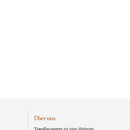
Über uns
Topdiscountz
ist eine Website