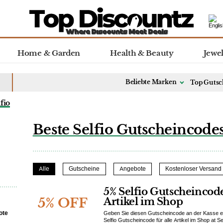
Home & Garden
Health & Beauty
Jewe
Beliebte Marken
Top Gutsc
fio
Beste Selfio Gutscheincode
Alle
Gutscheine
Angebote
Kostenloser Versand
5% Selfio Gutscheincode
5% OFF
Artikel im Shop
ote
Geben Sie diesen Gutscheincode an der Kasse ei
Selfio Gutscheincode für alle Artikel im Shop at Se