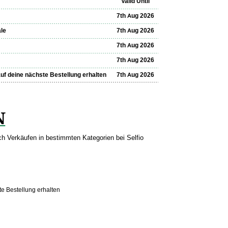
Valid Until
7th Aug 2026
ale
7th Aug 2026
7th Aug 2026
7th Aug 2026
uf deine nächste Bestellung erhalten
7th Aug 2026
N
ch Verkäufen in bestimmten Kategorien bei Selfio
e Bestellung erhalten