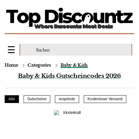
Home
Categories
Baby & Kids
Baby & Kids Gutscheincodes 2026
Alle
Gutscheine
Angebote
Kostenloser Versand