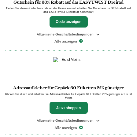
Gutschein für 30% Rabatt auf das EASYTWIST Dreirad
Geben Sie diesen Gutscheincode an der Kasse ein und erhalten Sie Gutschein für 30% Rabatt auf
das EASYTWIST Dreirad at Kinderkraft
Code anzeigen
Allgemeine Geschäftsbedingungen
Alle anzeigen
Adressaufkleber für Gepäck 60 Etiketten 25% günstiger
Klicken Sie durch und erhalten Sie Adressaufkleber für Gepäck 60 Etiketten 25% günstiger at Es Ist
Meins
Jetzt shoppen
Allgemeine Geschäftsbedingungen
Alle anzeigen