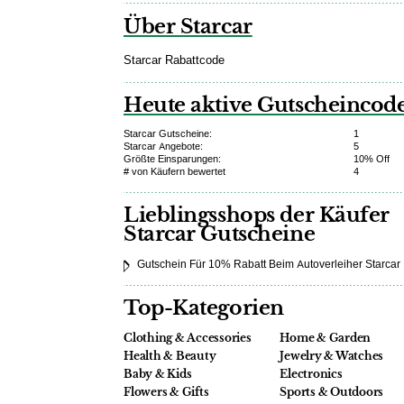
Über Starcar
Starcar Rabattcode
Heute aktive Gutscheincod
Starcar Gutscheine:
1
Starcar Angebote:
5
Größte Einsparungen:
10% Off
# von Käufern bewertet
4
Lieblingsshops der Käufer
Starcar Gutscheine
Gutschein Für 10% Rabatt Beim Autoverleiher Starcar
Top-Kategorien
Clothing & Accessories
Home & Garden
Health & Beauty
Jewelry & Watches
Baby & Kids
Electronics
Flowers & Gifts
Sports & Outdoors