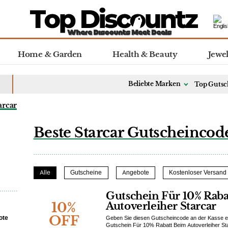
Home & Garden
Health & Beauty
Jewe
Beliebte Marken
Top Gutsc
arcar
Beste Starcar Gutscheincod
Alle
Gutscheine
Angebote
Kostenloser Versand
Gutschein Für 10% Rab
10%
Autoverleiher Starcar
OFF
ote
Geben Sie diesen Gutscheincode an der Kasse ei
Gutschein Für 10% Rabatt Beim Autoverleiher Sta