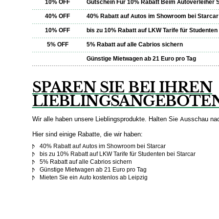
10% OFF
Gutschein Für 10% Rabatt Beim Autoverleiher 
40% OFF
40% Rabatt auf Autos im Showroom bei Starcar
10% OFF
bis zu 10% Rabatt auf LKW Tarife für Studenten 
5% OFF
5% Rabatt auf alle Cabrios sichern
Günstige Mietwagen ab 21 Euro pro Tag
SPAREN SIE BEI IHREN
LIEBLINGSANGEBOTE
Wir alle haben unsere Lieblingsprodukte. Halten Sie Ausschau na
Hier sind einige Rabatte, die wir haben:
40% Rabatt auf Autos im Showroom bei Starcar
bis zu 10% Rabatt auf LKW Tarife für Studenten bei Starcar
5% Rabatt auf alle Cabrios sichern
Günstige Mietwagen ab 21 Euro pro Tag
Mieten Sie ein Auto kostenlos ab Leipzig