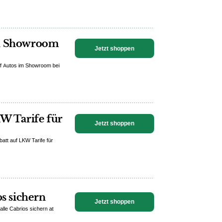
im Showroom
Jetzt shoppen
uf Autos im Showroom bei
KW Tarife für
Jetzt shoppen
att auf LKW Tarife für
os sichern
Jetzt shoppen
alle Cabrios sichern at