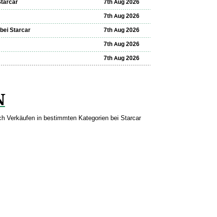
Starcar
7th Aug 2026
7th Aug 2026
bei Starcar
7th Aug 2026
7th Aug 2026
7th Aug 2026
N
ch Verkäufen in bestimmten Kategorien bei Starcar