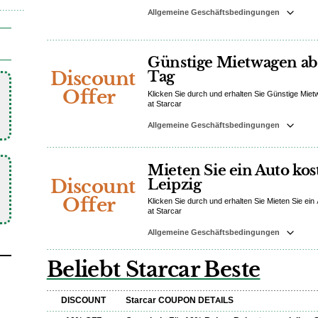
Allgemeine Geschäftsbedingungen
Günstige Mietwagen ab
Discount
Tag
Offer
Klicken Sie durch und erhalten Sie Günstige Mie
at Starcar
Allgemeine Geschäftsbedingungen
Mieten Sie ein Auto kos
Discount
Leipzig
Offer
Klicken Sie durch und erhalten Sie Mieten Sie ein
at Starcar
Allgemeine Geschäftsbedingungen
Beliebt Starcar Beste
DISCOUNT
Starcar COUPON DETAILS