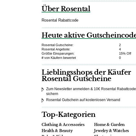
Über Rosental
Rosental Rabattcode
Heute aktive Gutscheincod
Rosental Gutscheine:
2
Rosental Angebote:
4
Größte Einsparungen:
15% Off
# von Käufern bewertet
0
Lieblingsshops der Käufer
Rosental Gutscheine
Zum Newsletter anmelden & 10€ Rosental Rabattcode
sichern
Rosental Gutschein auf kostenlosen Versand
Top-Kategorien
Clothing & Accessories
Home & Garden
Health & Beauty
Jewelry & Watches