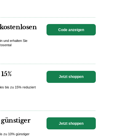
 kostenlosen
Code anzeigen
n und erhalten Sie
Rosental
 15%
Jetzt shoppen
les bis zu 15% reduziert
 günstiger
Jetzt shoppen
bis zu 10% günstiger