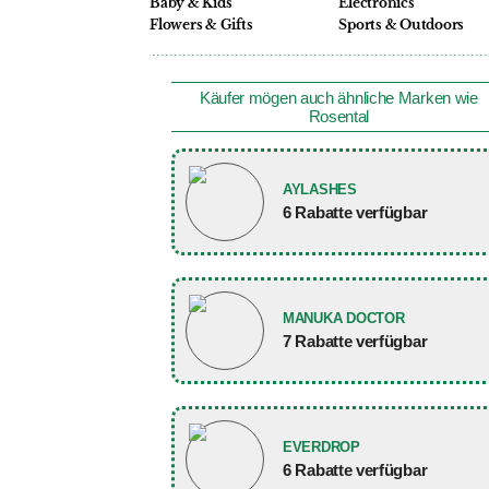
Baby & Kids
Electronics
Flowers & Gifts
Sports & Outdoors
Käufer mögen auch ähnliche Marken wie
Rosental
AYLASHES
6 Rabatte verfügbar
MANUKA DOCTOR
7 Rabatte verfügbar
EVERDROP
6 Rabatte verfügbar