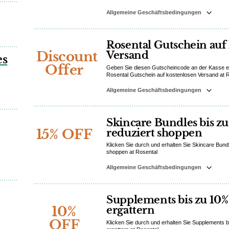
Allgemeine Geschäftsbedingungen
Rosental Gutschein auf
Discount
Versand
es
Offer
Geben Sie diesen Gutscheincode an der Kasse ei
Rosental Gutschein auf kostenlosen Versand at 
Allgemeine Geschäftsbedingungen
Skincare Bundles bis zu
15% OFF
reduziert shoppen
Klicken Sie durch und erhalten Sie Skincare Bund
shoppen at Rosental
Allgemeine Geschäftsbedingungen
Supplements bis zu 10%
10%
ergattern
OFF
Klicken Sie durch und erhalten Sie Supplements 