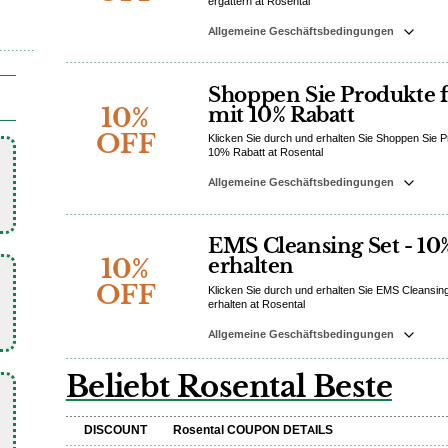
ergattern at Rosental
Allgemeine Geschäftsbedingungen
Shoppen Sie Produkte f
10%
mit 10% Rabatt
OFF
Klicken Sie durch und erhalten Sie Shoppen Sie P
10% Rabatt at Rosental
Allgemeine Geschäftsbedingungen
EMS Cleansing Set - 10
10%
erhalten
OFF
Klicken Sie durch und erhalten Sie EMS Cleansin
erhalten at Rosental
Allgemeine Geschäftsbedingungen
Beliebt Rosental Beste
DISCOUNT
Rosental COUPON DETAILS