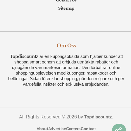
Contact Us
Sitemap
Om Oss
Topdiscountz
är en kupongsöksida som hjälper kunder att
shoppa smart genom att erbjuda utmärkta rabatter och
djupgående varumärkesinformation. Den förbättrar online
shoppingupplevelsen med kuponger, rabattkoder och
belöningar. Sidan förenklar shopping, gör den roligare och ger
värdefulla insikter och exklusiva erbjudanden.
All Rights Reserved © 2026 by
.
Topdiscountz
About
Advertise
Careers
Contact