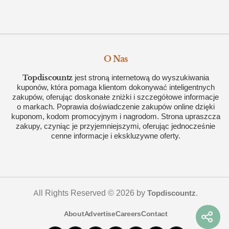
O Nas
Topdiscountz
jest stroną internetową do wyszukiwania
kuponów, która pomaga klientom dokonywać inteligentnych
zakupów, oferując doskonałe zniżki i szczegółowe informacje
o markach. Poprawia doświadczenie zakupów online dzięki
kuponom, kodom promocyjnym i nagrodom. Strona upraszcza
zakupy, czyniąc je przyjemniejszymi, oferując jednocześnie
cenne informacje i ekskluzywne oferty.
All Rights Reserved © 2026 by
.
Topdiscountz
About
Advertise
Careers
Contact