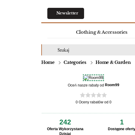
Newsletter
Clothing & Accessories
Home
Categories
Home & Garden
Room99
Oceń nasze rabaty od
0 Oceny rabatów od 0
242
1
Oferta Wykorzystana
Dostępne ofert
Dzisiaj