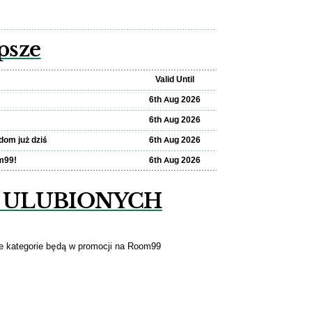
psze
Valid Until
6th Aug 2026
6th Aug 2026
dom już dziś
6th Aug 2026
m99!
6th Aug 2026
 ULUBIONYCH
e kategorie będą w promocji na Room99