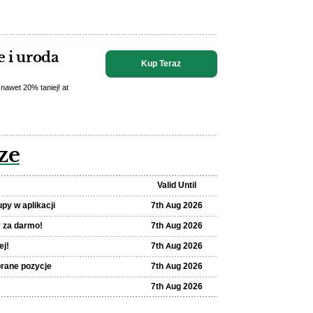
e i uroda
Kup Teraz
 nawet 20% taniej! at
ze
Valid Until
py w aplikacji
7th Aug 2026
y za darmo!
7th Aug 2026
ej!
7th Aug 2026
brane pozycje
7th Aug 2026
7th Aug 2026