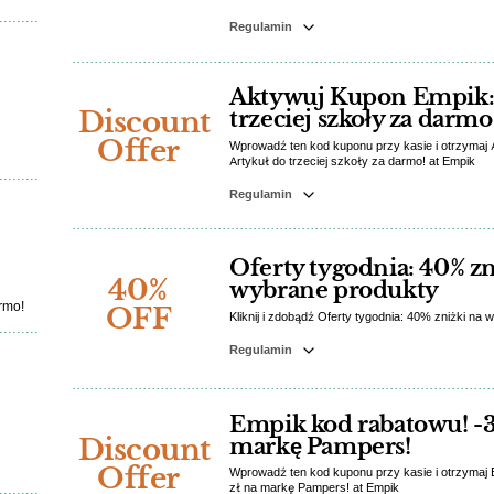
Regulamin
Aktywuj Kupon Empik: 
Discount
trzeciej szkoły za darmo
Offer
Wprowadź ten kod kuponu przy kasie i otrzymaj
Artykuł do trzeciej szkoły za darmo! at Empik
Regulamin
Oferty tygodnia: 40% zn
40%
wybrane produkty
rmo!
OFF
Kliknij i zdobądź Oferty tygodnia: 40% zniżki na
Regulamin
Empik kod rabatowu! -3
Discount
markę Pampers!
Offer
Wprowadź ten kod kuponu przy kasie i otrzymaj 
zł na markę Pampers! at Empik