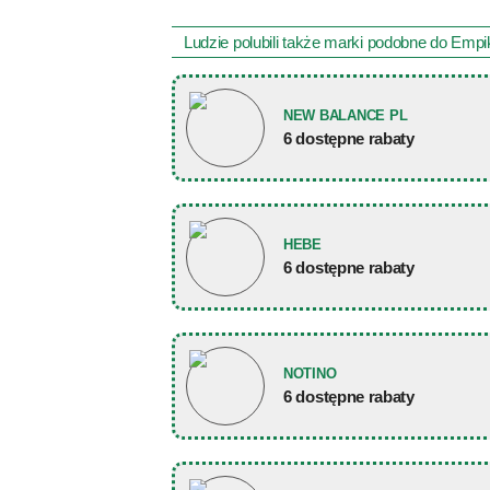
Ludzie polubili także marki podobne do Empi
NEW BALANCE PL
6 dostępne rabaty
HEBE
6 dostępne rabaty
NOTINO
6 dostępne rabaty