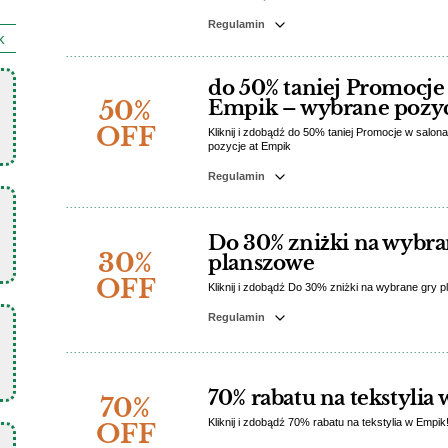
Regulamin
k
do 50% taniej Promocje
50%
Empik – wybrane pozy
OFF
Kliknij i zdobądź do 50% taniej Promocje w salo
pozycje at Empik
Regulamin
Do 30% zniżki na wybra
30%
planszowe
OFF
Kliknij i zdobądź Do 30% zniżki na wybrane gry 
Regulamin
70% rabatu na tekstylia
70%
Kliknij i zdobądź 70% rabatu na tekstylia w Empik
OFF