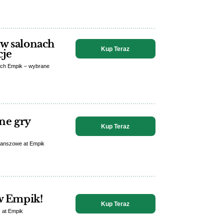
 w salonach
Kup Teraz
cje
nach Empik – wybrane
ne gry
Kup Teraz
planszowe at Empik
 w Empik!
Kup Teraz
! at Empik