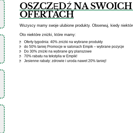
OSZCZĘDŹ NA SWOICH
OFERTACH
Wszyscy mamy swoje ulubione produkty. Obserwuj, kiedy niektór
Oto niektóre zniżki, które mamy:
Oferty tygodnia: 40% zniżki na wybrane produkty
do 50% taniej Promocje w salonach Empik – wybrane pozycje
Do 30% zniżki na wybrane gry planszowe
70% rabatu na tekstylia w Empik!
Jesienne rabaty: zdrowie i uroda nawet 20% taniej!