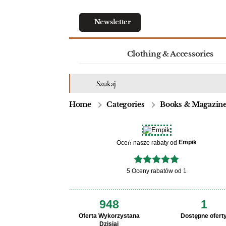
Newsletter
Clothing & Accessories
Home
Categories
Books & Magazin
Empik
Oceń nasze rabaty od
5 Oceny rabatów od 1
948
1
Oferta Wykorzystana
Dostępne ofert
Dzisiaj