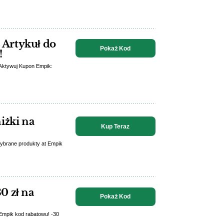
Artykuł do
Pokaż Kod
!
 Aktywuj Kupon Empik:
iżki na
Kup Teraz
 wybrane produkty at Empik
0 zł na
Pokaż Kod
Empik kod rabatowu! -30