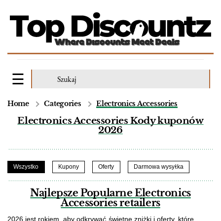
Home
Categories
Electronics Accessories
Electronics Accessories Kody kuponów
2026
Wszystko
Kupony
Oferty
Darmowa wysyłka
Najlepsze Popularne Electronics
Accessories retailers
2026 jest rokiem, aby odkrywać świetne zniżki i oferty, które